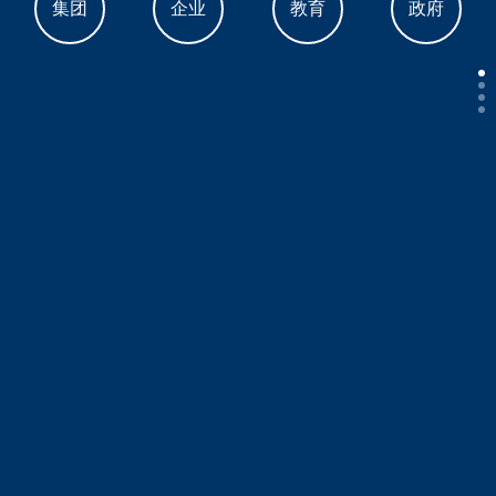
集团
企业
教育
政府